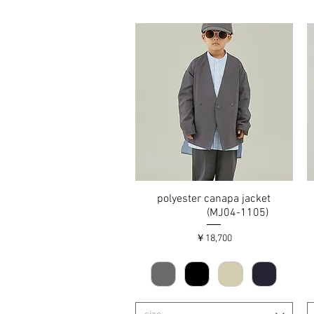
polyester canapa jacket
クイックビュー
(MJ04-1105)
価格
￥18,700