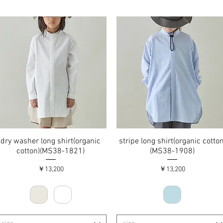
dry washer long shirt(organic
クイックビュー
stripe long shirt(organic cotton
クイックビュー
cotton)(MS38-1821)
(MS38-1908)
価格
価格
￥13,200
￥13,200