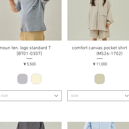
moun ten. logo standard T
クイックビュー
comfort canvas pocket shirt
クイックビュー
[BT01-0307]
(MS26-1702)
価格
価格
￥5,500
￥11,000
size
size