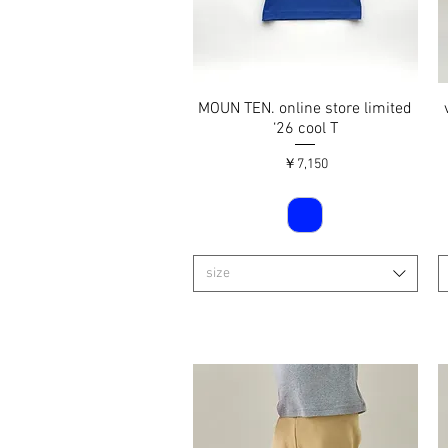
MOUN TEN. online store limited
クイックビュー
‘26 cool T
価格
￥7,150
size