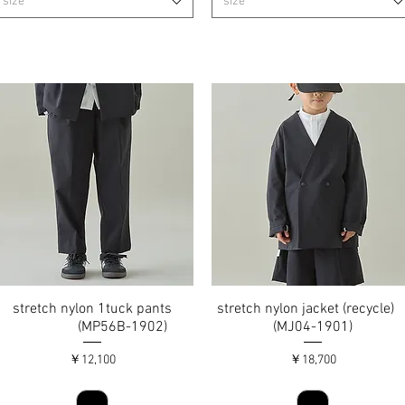
size
size
stretch nylon 1tuck pants
クイックビュー
stretch nylon jacket (recycle
クイックビュー
(MP56B-1902)
(MJ04-1901)
価格
価格
￥12,100
￥18,700