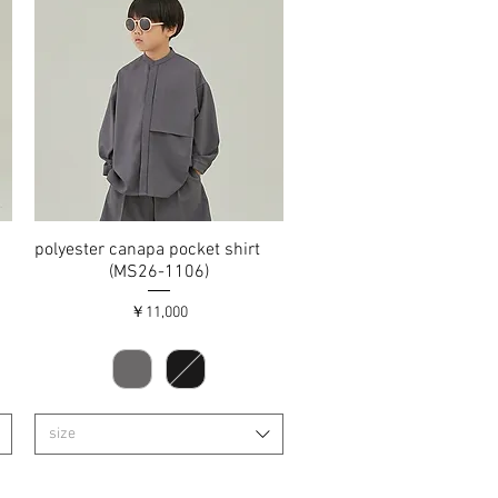
polyester canapa pocket shirt
クイックビュー
(MS26-1106)
価格
￥11,000
size