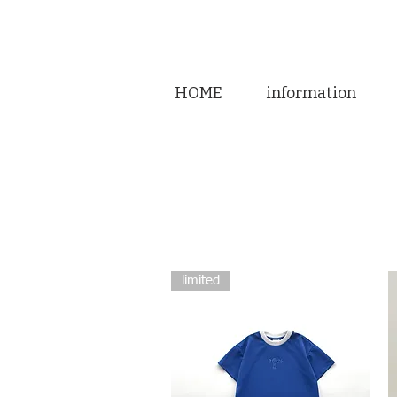
HOME
information
limited