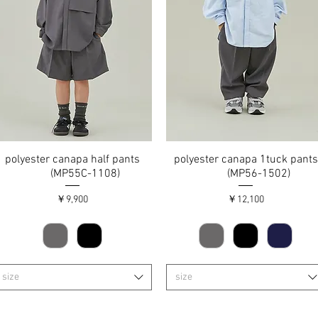
polyester canapa half pants
クイックビュー
polyester canapa 1tuck pants
クイックビュー
(MP55C-1108)
(MP56-1502)
価格
価格
￥9,900
￥12,100
size
size