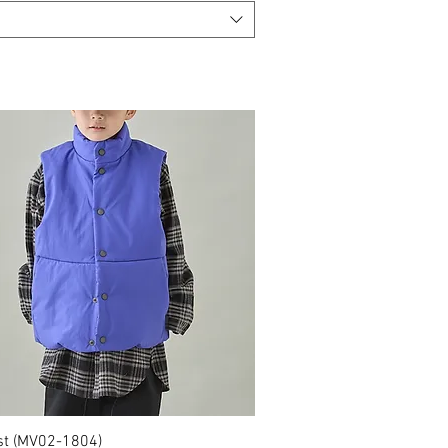
st (MV02-1804)
クイックビュー