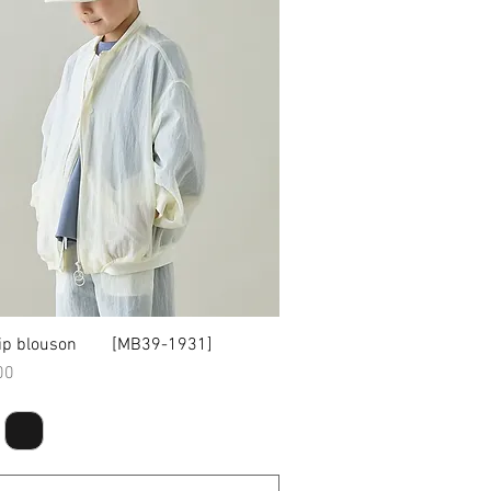
rip blouson [MB39-1931]
クイックビュー
00