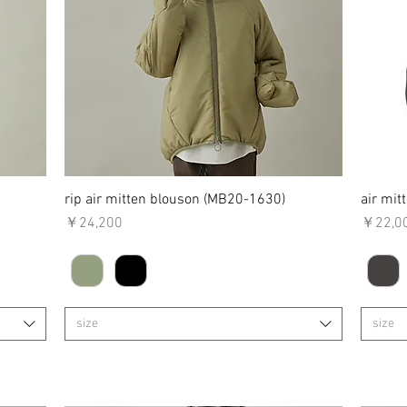
rip air mitten blouson (MB20-1630)
クイックビュー
air mi
価格
価格
￥24,200
￥22,0
size
size