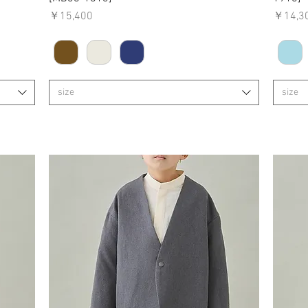
価格
価格
￥15,400
￥14,3
size
size