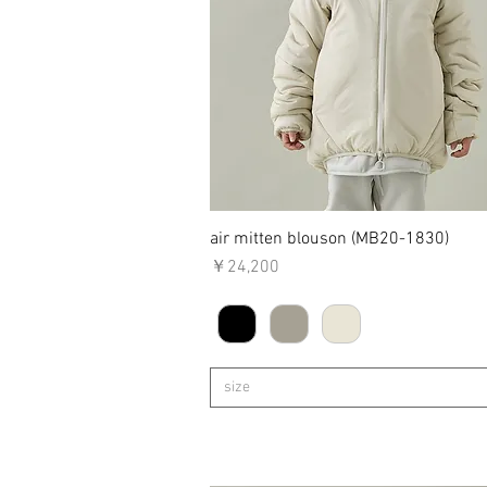
air mitten blouson (MB20-1830)
クイックビュー
価格
￥24,200
size