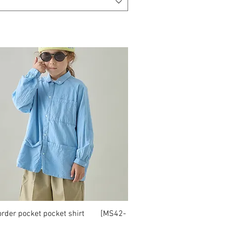
order pocket pocket shirt [MS42-
クイックビュー