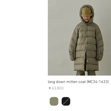
long down mitten coat (MC34-1633)
クイックビュー
価格
￥63,800