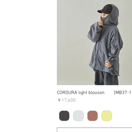
CORDURA light blouson [MB37-1
クイックビュー
価格
￥17,600