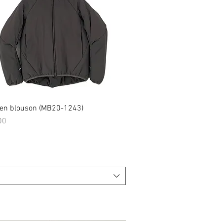
tten blouson (MB20-1243)
クイックビュー
00