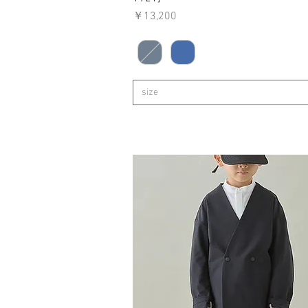
価格
￥13,200
size