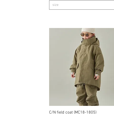
size
C/N field coat (MC18-1805)
クイックビュー