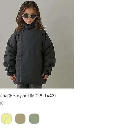
f coat(Re-nylon) (MC29-1443)
クイックビュー
00