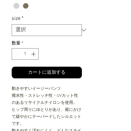
size
*
数量
*
カートに追加する
動きやすいイージーパンツ
撥水性・ストレッチ性・UVカット性
のあるリサイクルナイロンを使用。
ヒップ周りにゆとりがあり、裾にかけ
て緩やかにテーパードしたシルエット
です。
動きやすく汚れにくく、どんなスタイ