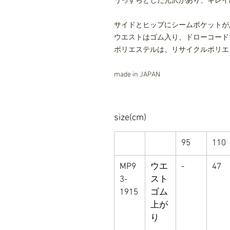
うっすらとした光沢があり、キレイ
サイドとヒップにシームポケットが
ウエストはゴム入り、ドローコード
ポリエステルは、リサイクルポリエ
made in JAPAN
size(cm)
95
110
MP9
ウエ
-
47
3-
スト
1915
ゴム
上が
り