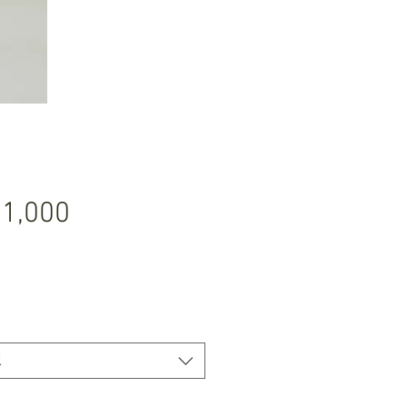
価
1,000
格
択