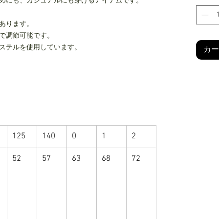
めにも、カジュアルにも穿けるアイテムです。
あります。
で調節可能です。
ステルを使用しています。
カー
125
140
0
1
2
52
57
63
68
72