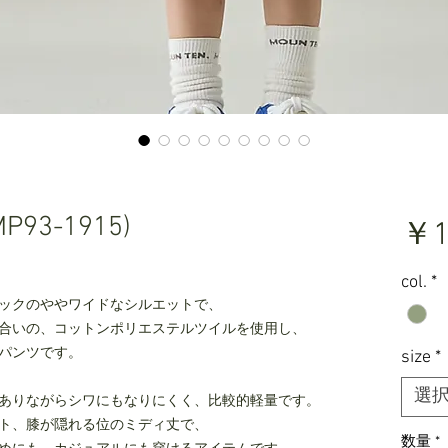
(MP93-1915)
￥1
col.
*
ックのややワイドなシルエットで、
合いの、コットンポリエステルツイルを使用し、
パンツです。
size
*
選
ありながらシワにもなりにくく、比較的軽量です。
ト、膝が隠れる位のミディ丈で、
数量
*