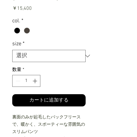
価
￥15,400
格
col.
*
size
*
数量
*
カートに追加する
裏面のみが起毛したバックフリース
で、暖かく、スポーティーな雰囲気の
スリムパンツ