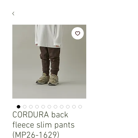
CORDURA back
fleece slim pants
(MP26-1629)