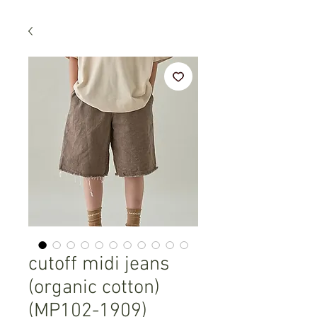
cutoff midi jeans
(organic cotton)
(MP102-1909)