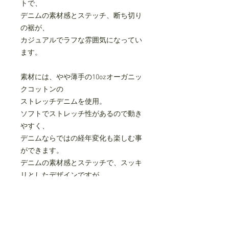
トで、
デニムの素材感とステッチ、断ち切り
の裾が、
カジュアルでラフな雰囲気になってい
ます。
素材には、やや薄手の10ozオーガニッ
クコットンの
ストレッチデニムを使用。
ソフトでストレッチ性があるので動き
やすく、
デニムならではの経年変化も楽しむ事
ができます。
デニムの素材感とステッチで、スッキ
リとしたデザインですが、
カジュアルな印象になっています。
サイドにスリットポケット、ヒップに
パッチポケットがあります。