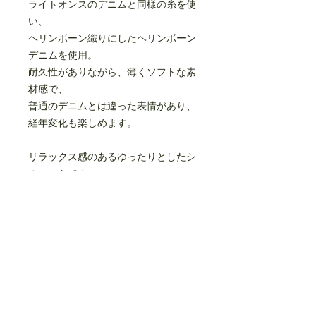
ライトオンスのデニムと同様の糸を使
い、
ヘリンボーン織りにしたヘリンボーン
デニムを使用。
耐久性がありながら、薄くソフトな素
材感で、
普通のデニムとは違った表情があり、
経年変化も楽しめます。
リラックス感のあるゆったりとしたシ
ルエットです。
サイドとヒップにシームポケットがあ
ります。
ウエストはゴム入り、ドローコードで
調節可能です。
ワンウォッシュ済です。