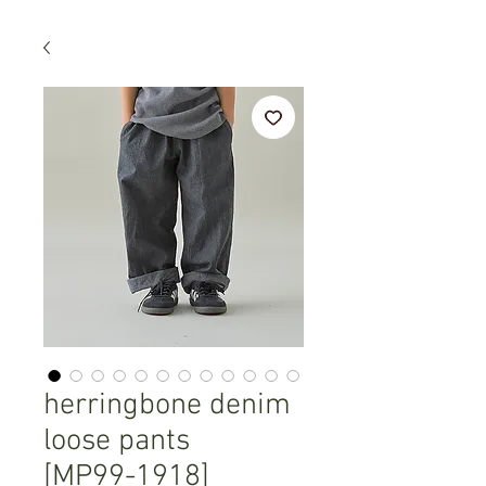
herringbone denim
loose pants
[MP99-1918]