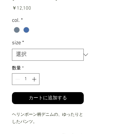
価
￥12,100
格
col.
*
size
*
数量
*
カートに追加する
ヘリンボーン柄デニムの、ゆったりと
したパンツ。