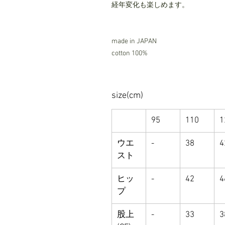
経年変化も楽しめます。
made in JAPAN
cotton 100%
size(cm)
95
110
1
ウエ
-
38
4
スト
ヒッ
-
42
4
プ
股上
-
33
3