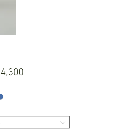
価
4,300
格
択