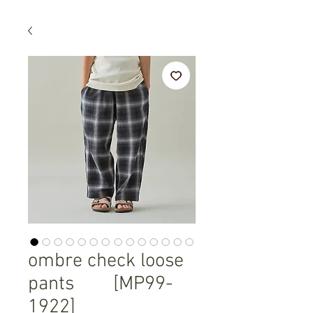
ombre check loose
pants [MP99-
1922]