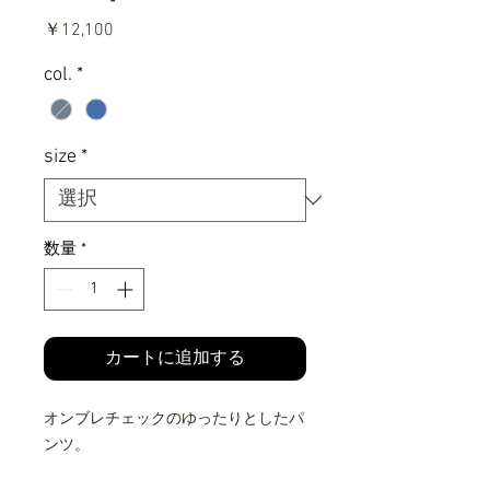
価
￥12,100
格
col.
*
size
*
数量
*
カートに追加する
オンブレチェックのゆったりとしたパ
ンツ。