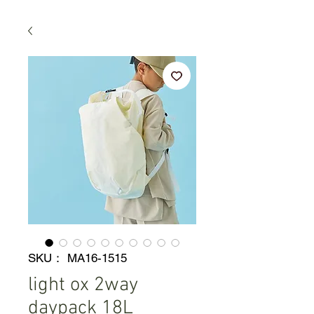
SKU： MA16-1515
light ox 2way
daypack 18L