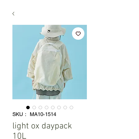
SKU： MA10-1514
light ox daypack
10L