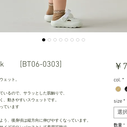
neck [BT06-0303]
￥7
col.
*
ウェット。
ているので、サラッとした肌触りで、
く、動きやすいスウェットです。
size
*
っています
選
よう、後身頃は縦方向に伸びやすくなっています。
数量
*