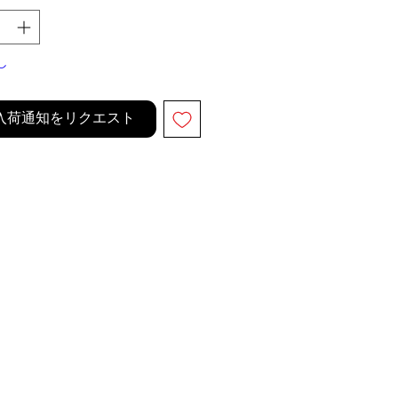
し
入荷通知をリクエスト