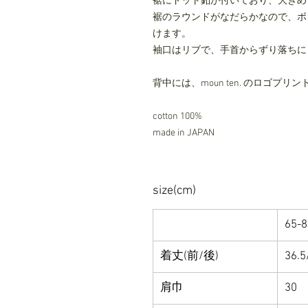
裾にドット釦が付いており、大きめ
裾のラウンドがなだらかなので、ボ
けます。
袖口はリブで、手首からずり落ちに
背中には、moun ten. のロゴプ
cotton 100%
made in JAPAN
size(cm)
65-8
着丈(前/後)
36.5
肩巾
30