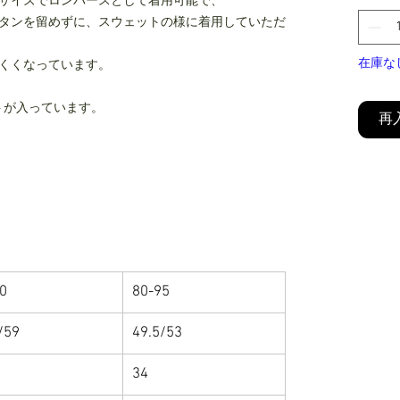
サイズでロンパースとして着用可能で、
タンを留めずに、スウェットの様に着用していただ
在庫な
くくなっています。
リントが入っています。
再
0
80-95
/59
49.5/53
34