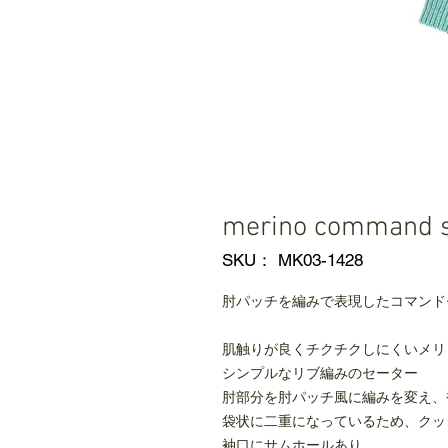
merino command 
SKU： MK03-1428
肘パッチを編みで表現したコマンド
肌触りが良くチクチクしにくいメリ
シンプルなリブ編みのセーター
肘部分を肘パッチ風に編みを変え、
袋状に二重になっているため、クッ
袖口にサムホールあり。