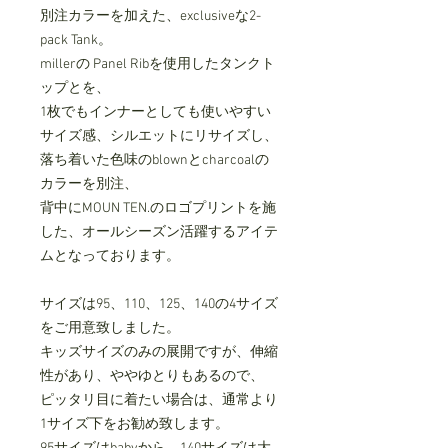
別注カラーを加えた、exclusiveな2-
pack Tank。
millerの Panel Ribを使⽤したタンクト
ップとを、
1枚でもインナーとしても使いやすい
サイズ感、シルエットにリサイズし、
落ち着いた色味のblownとcharcoalの
カラーを別注、
背中にMOUN TEN.のロゴプリントを施
した、オールシーズン活躍するアイテ
ムとなっております。
サイズは95、110、125、140の4サイズ
をご用意致しました。
キッズサイズのみの展開ですが、伸縮
性があり、ややゆとりもあるので、
ピッタリ目に着たい場合は、通常より
1サイズ下をお勧め致します。