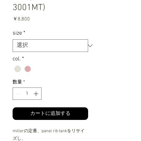
3001MT)
価
￥8,800
格
size
*
col.
*
数量
*
カートに追加する
millerの定番、panel rib tankをリサイ
ズし、