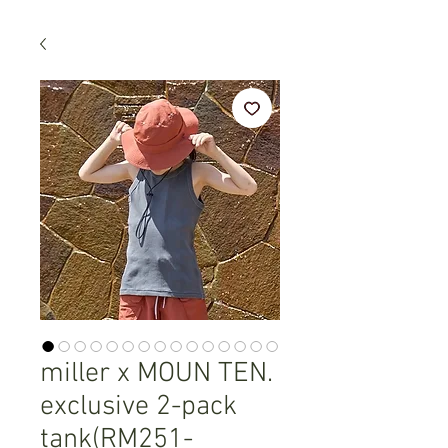
miller x MOUN TEN.
exclusive 2-pack
tank(RM251-