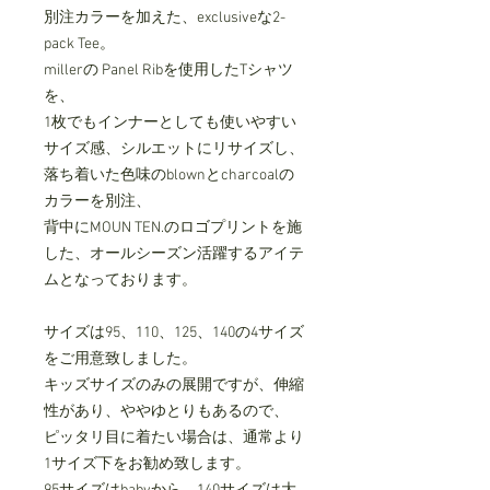
別注カラーを加えた、exclusiveな2-
pack Tee。
millerの Panel Ribを使⽤したTシャツ
を、
1枚でもインナーとしても使いやすい
サイズ感、シルエットにリサイズし、
落ち着いた色味のblownとcharcoalの
カラーを別注、
背中にMOUN TEN.のロゴプリントを施
した、オールシーズン活躍するアイテ
ムとなっております。
サイズは95、110、125、140の4サイズ
をご用意致しました。
キッズサイズのみの展開ですが、伸縮
性があり、ややゆとりもあるので、
ピッタリ目に着たい場合は、通常より
1サイズ下をお勧め致します。