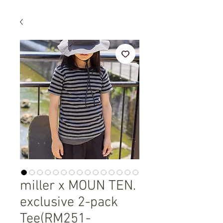
miller x MOUN TEN.
exclusive 2-pack
Tee(RM251-