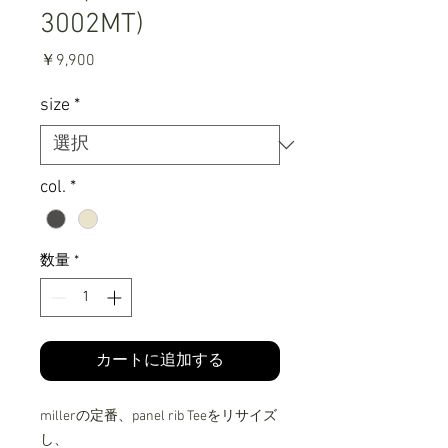
3002MT)
価
￥9,900
格
size
*
col.
*
数量
*
カートに追加する
millerの定番、panel rib Teeをリサイズ
し、