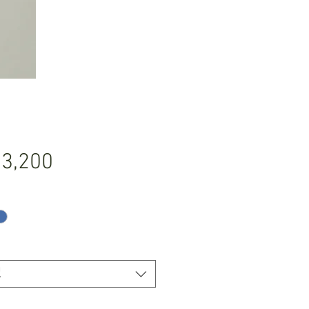
価
3,200
格
択