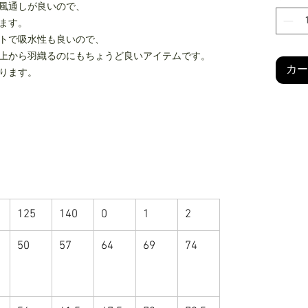
風通しが良いので、
ます。
トで吸水性も良いので、
上から羽織るのにもちょうど良いアイテムです。
カー
ります。
125
140
0
1
2
50
57
64
69
74