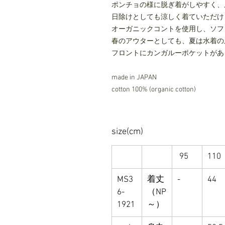
ポンチョの様に脱ぎ着がしやすく、
日除けとしても涼しく着ていただけ
オーガニックコントを使用し、ソフ
春のアウターとしても、夏は水着の
フロントにカンガルーポケットがあ
made in JAPAN
cotton 100% (organic cotton)
size(cm)
95
110
MS3
着丈
-
44
6-
（NP
1921
～）