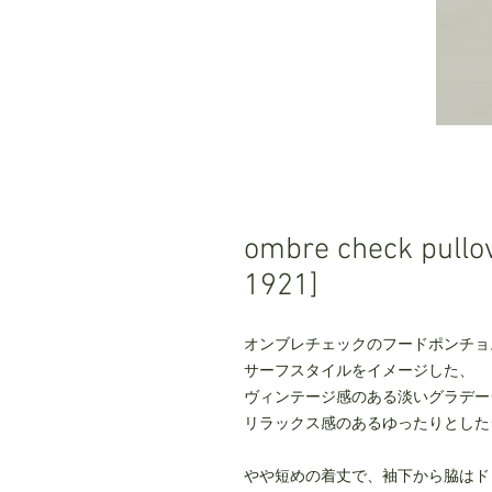
ombre check pul
1921]
オンブレチェックのフードポンチョ
サーフスタイルをイメージした、
ヴィンテージ感のある淡いグラデー
リラックス感のあるゆったりとした
やや短めの着丈で、袖下から脇はド