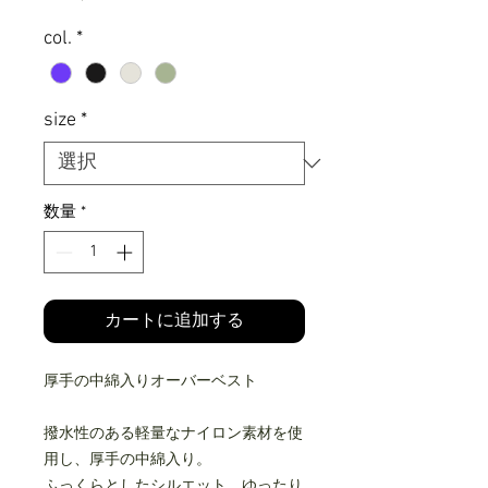
格
col.
*
size
*
数量
*
カートに追加する
厚手の中綿入りオーバーベスト
撥水性のある軽量なナイロン素材を使
用し、厚手の中綿入り。
ふっくらとしたシルエット、ゆったり