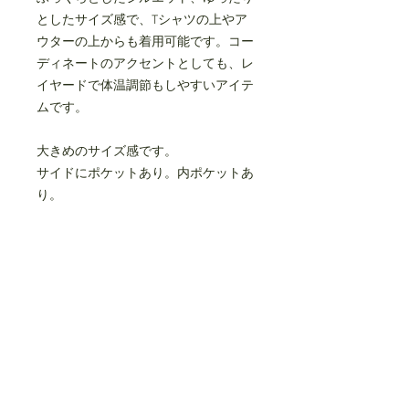
としたサイズ感で、Tシャツの上やア
ウターの上からも着用可能です。コー
ディネートのアクセントとしても、レ
イヤードで体温調節もしやすいアイテ
ムです。
大きめのサイズ感です。
サイドにポケットあり。内ポケットあ
り。
face
nylon 100%
padding
polyester 95%
acrilic 5%
lining