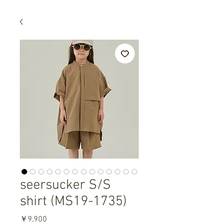
seersucker S/S
shirt (MS19-1735)
価
￥9,900