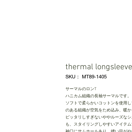
thermal longsleev
SKU： MT89-1405
サーマルのロンT
ハニカム組織の長袖サーマルです。
ソフトで柔らかいコットンを使用し
のある組織が空気をため込み、暖か
ピッタリしすぎないややルーズなシ
も、スタイリングしやすいアイテム
袖口にサムホールあり。縫い目がや