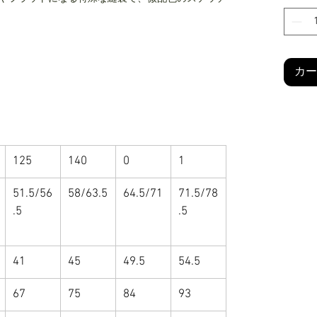
カー
125
140
0
1
51.5/56
58/63.5
64.5/71
71.5/78
.5
.5
41
45
49.5
54.5
67
75
84
93