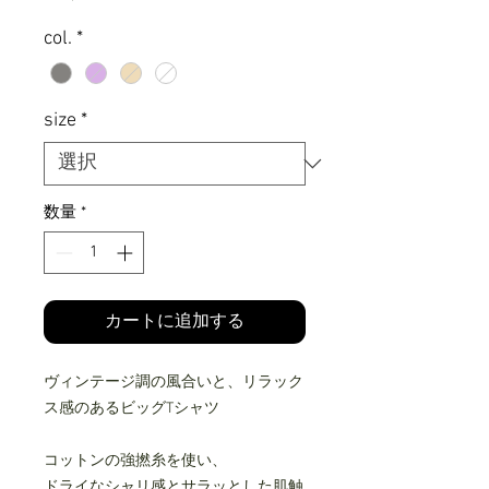
格
col.
*
size
*
数量
*
カートに追加する
ヴィンテージ調の風合いと、リラック
ス感のあるビッグTシャツ
コットンの強撚糸を使い、
ドライなシャリ感とサラッとした肌触