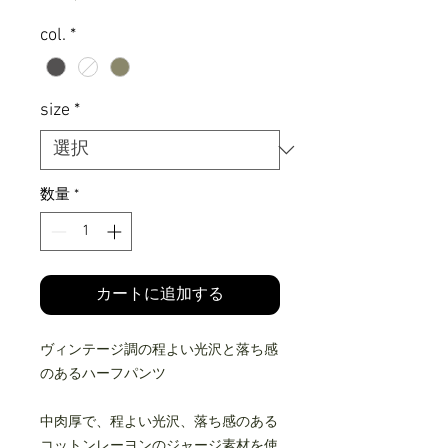
格
col.
*
size
*
数量
*
カートに追加する
ヴィンテージ調の程よい光沢と落ち感
のあるハーフパンツ
中肉厚で、程よい光沢、落ち感のある
コットンレーヨンのジャージ素材を使