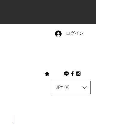
ログイン
JPY (¥)
shopping guide