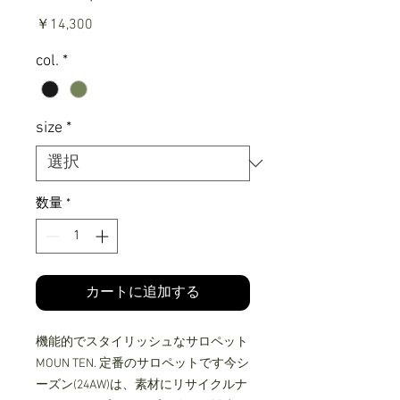
価
￥14,300
格
col.
*
size
*
数量
*
カートに追加する
機能的でスタイリッシュなサロペット
MOUN TEN. 定番のサロペットです今シ
ーズン(24AW)は、素材にリサイクルナ