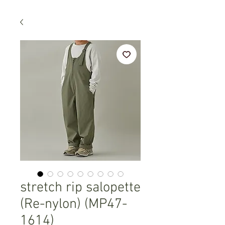
stretch rip salopette
(Re-nylon) (MP47-
1614)