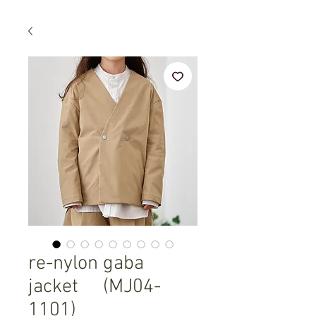
re-nylon gaba
jacket (MJ04-
1101)