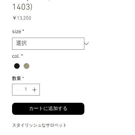
1403)
価
￥13,200
格
size
*
col.
*
数量
*
カートに追加する
スタイリッシュなサロペット